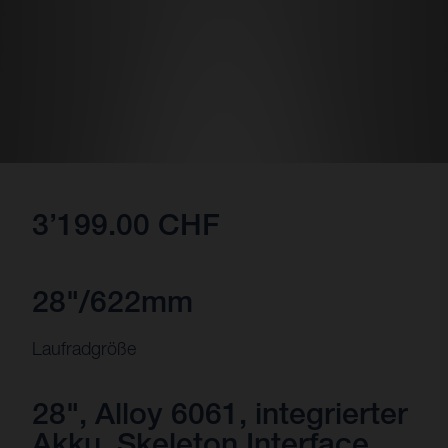
3’199.00 CHF
28"/622mm
Laufradgröße
28", Alloy 6061, integrierter
Akku, Skeleton Interface