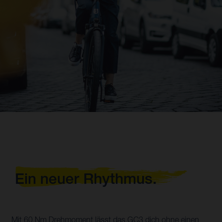
Ein neuer Rhythmus.
Mit 60 Nm Drehmoment lässt das GC3 dich ohne einen