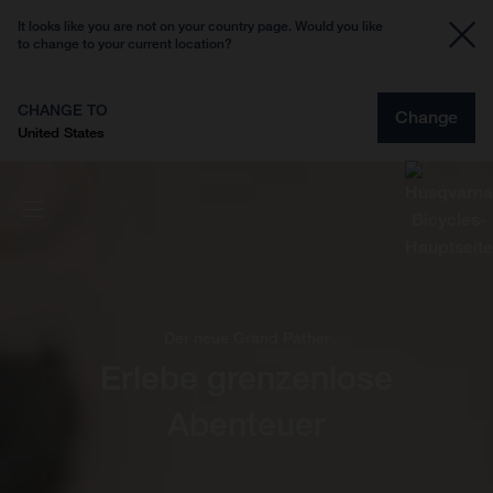
It looks like you are not on your country page. Would you like
to change to your current location?
CHANGE TO
Change
United States
Der neue Grand Pather
Erlebe grenzenlose
Abenteuer