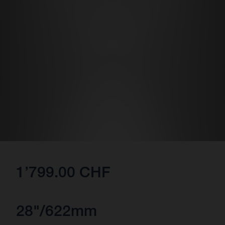
1’799.00 CHF
28"/622mm