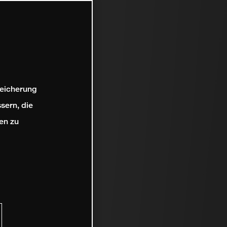
peicherung
sern, die
en zu