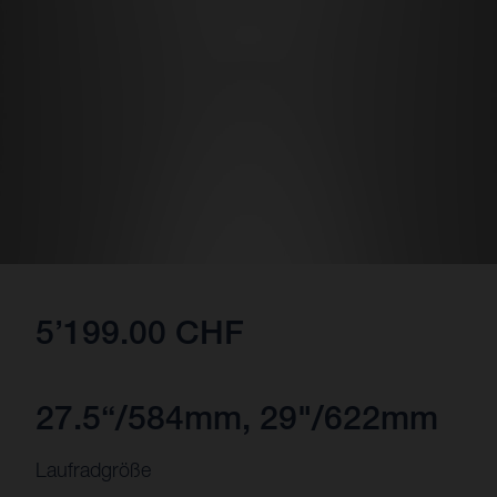
5’199.00 CHF
27.5“/584mm, 29"/622mm
Laufradgröße