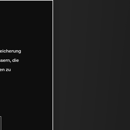
peicherung
sern, die
en zu