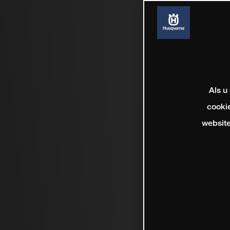
Als u
cookie
website