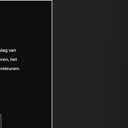
slag van
ren, het
rsteunen.