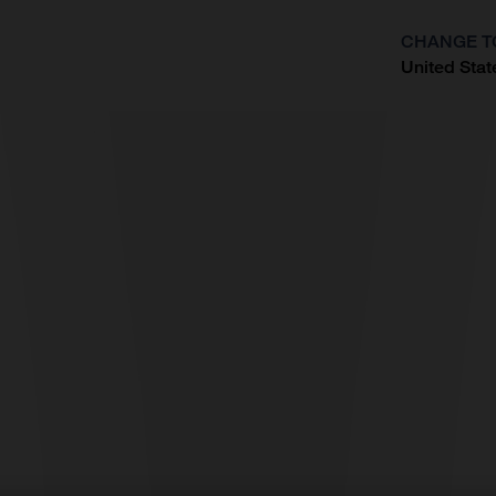
CHANGE T
United Stat
?