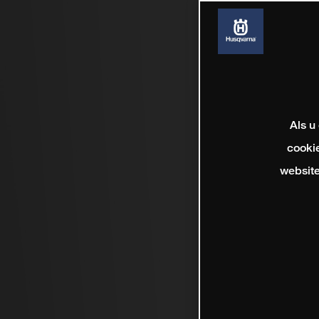
Als u
cookie
website