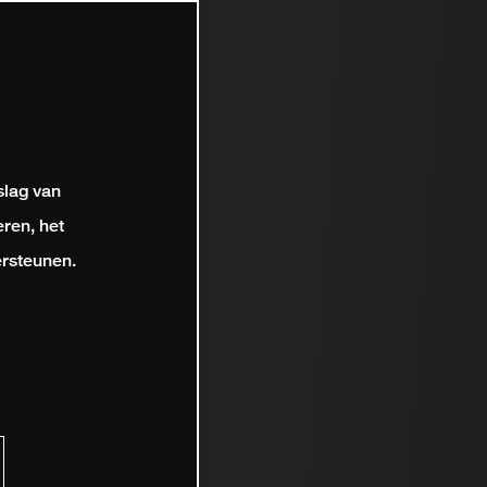
slag van
ren, het
rsteunen.