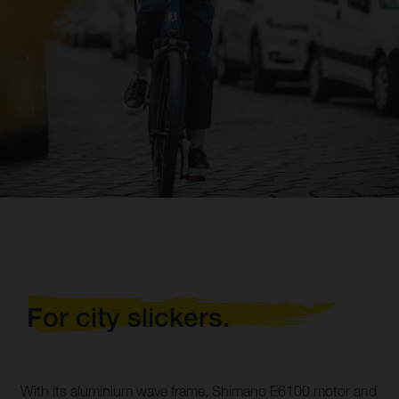
For city slickers.
With its aluminium wave frame, Shimano E6100 motor and