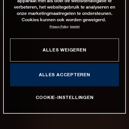
apparaat met als doel de websitenavigatie te
verbeteren, het websitegebruik te analyseren en
onze marketingmaatregelen te ondersteunen.
Cookies kunnen ook worden geweigerd.
Privacy Policy
Imprint
ALLES WEIGEREN
ALLES ACCEPTEREN
COOKIE-INSTELLINGEN