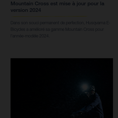
Mountain Cross est mise à jour pour la
version 2024
Dans son souci permanent de perfection, Husqvarna E-
Bicycles a amélioré sa gamme Mountain Cross pour
l'année-modèle 2024.