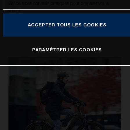
Grâce à ces conseils pratiques pour préparer votre
VTTAE.
ACCEPTER TOUS LES COOKIES
PARAMÉTRER LES COOKIES