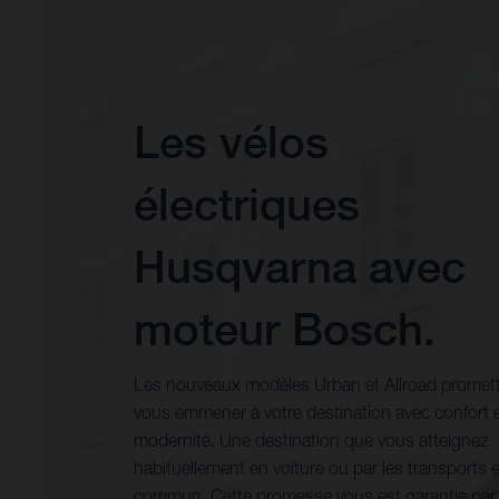
Les vélos
électriques
Husqvarna avec
moteur Bosch.
Les nouveaux modèles Urban et Allroad promet
vous emmener à votre destination avec confort 
modernité. Une destination que vous atteignez
habituellement en voiture ou par les transports 
commun. Cette promesse vous est garantie par