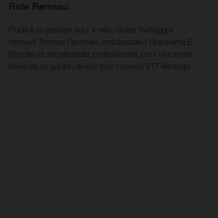
Ride Ramsau
Fidèle à sa passion pour le vélo, Guido Tschugg a
retrouvé Thomas Feurstein, ambassadeur Husqvarna E-
Bicycles et snowboarder professionnel, pour une sortie
hivernale au guidon de leur tout nouveau VTT électrique
Mountain Cross 6.