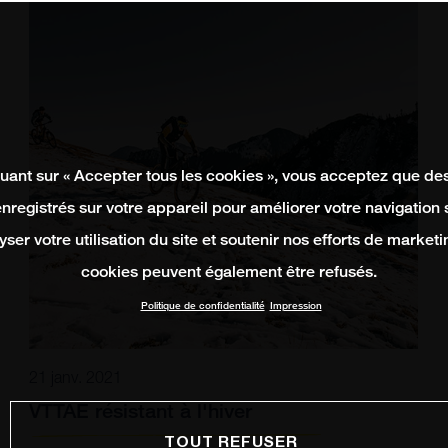
quant sur « Accepter tous les cookies », vous acceptez que de
enregistrés sur votre appareil pour améliorer votre navigation su
yser votre utilisation du site et soutenir nos efforts de marketi
cookies peuvent également être refusés.
Politique de confidentialité
Impression
21 janv. 2021
VTTAE résistant à l'hiver
TOUT REFUSER