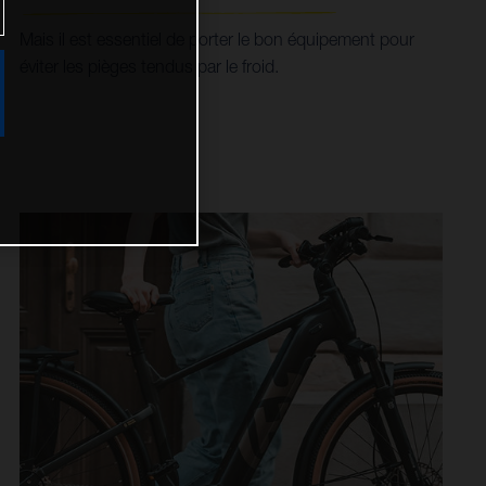
Mais il est essentiel de porter le bon équipement pour
éviter les pièges tendus par le froid.