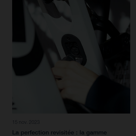
15 nov. 2023
La perfection revisitée : la gamme