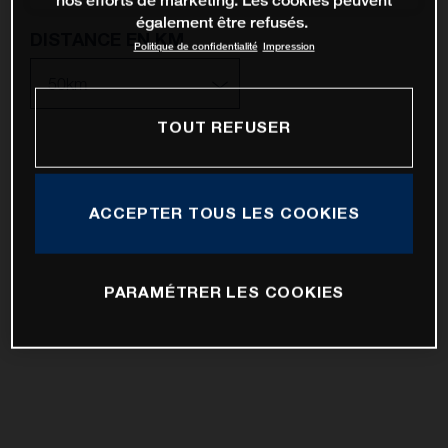
nos efforts de marketing. Les cookies peuvent
également être refusés.
DISTANCE EN KM
Politique de confidentialité
Impression
TOUT REFUSER
10km
25km
ACCEPTER TOUS LES COOKIES
50km
100km
PARAMÉTRER LES COOKIES
200km