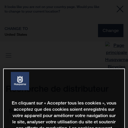
It looks like you are not on your country page. Would you like
to change to your current location?
CHANGE TO
Change
United States
Recherche de distributeur
En cliquant sur « Accepter tous les cookies », vous
acceptez que des cookies soient enregistrés sur
SAISIR UN LIEU
votre appareil pour améliorer votre navigation sur
le site, analyser votre utilisation du site et soutenir