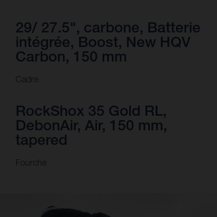
29/ 27.5", carbone, Batterie
intégrée, Boost, New HQV
Carbon, 150 mm
Cadre
RockShox 35 Gold RL,
DebonAir, Air, 150 mm,
tapered
Fourche