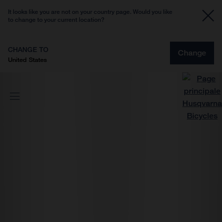
It looks like you are not on your country page. Would you like
to change to your current location?
CHANGE TO
Change
United States