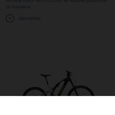
Rockstar Edition est conçu pour les véritables passionnés
de Husqvarna.
Géométries