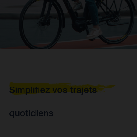
Simplifiez vos trajets
quotidiens