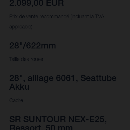
2.099,00 EUR
Prix de vente recommandé (incluant la TVA
applicable)
28"/622mm
Taille des roues
28", alliage 6061, Seattube
Akku
Cadre
SR SUNTOUR NEX-E25,
Ressort, 50 mm