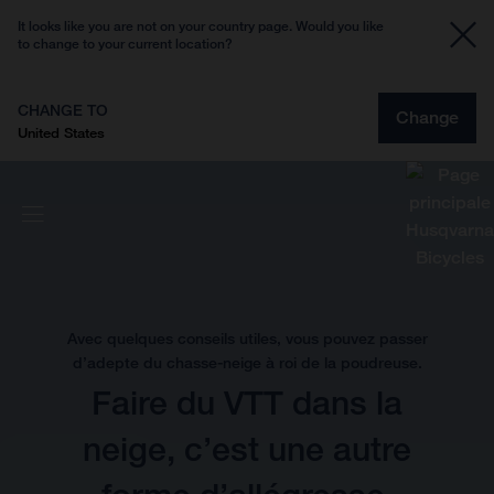
It looks like you are not on your country page. Would you like
to change to your current location?
CHANGE TO
Change
United States
Avec quelques conseils utiles, vous pouvez passer
d’adepte du chasse-neige à roi de la poudreuse.
Faire du VTT dans la
neige, c’est une autre