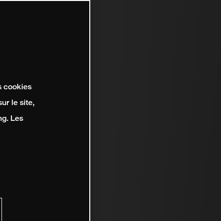
s cookies
r le site,
ng. Les