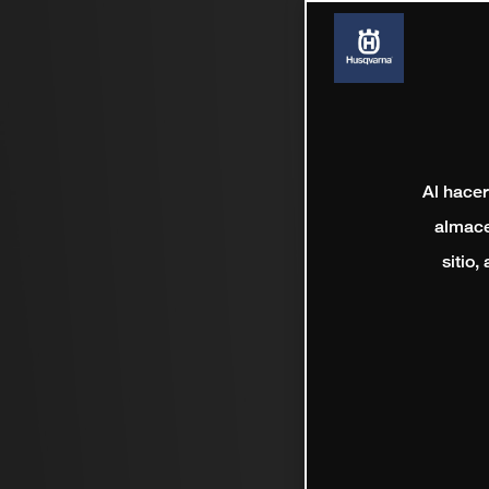
Al hacer
almace
sitio,