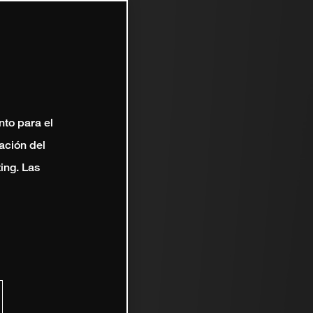
nto para el
ación del
ting. Las