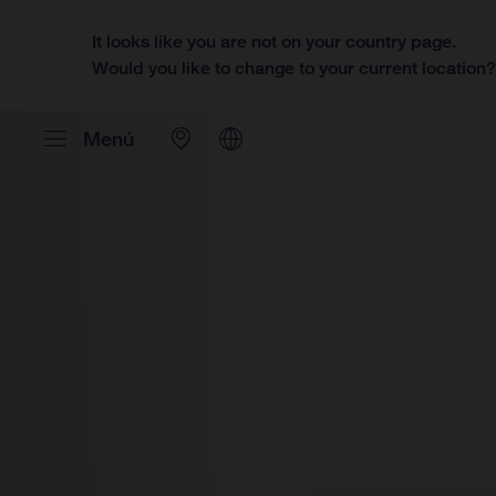
It looks like you are not on your country page.
Would you like to change to your current location
Menú