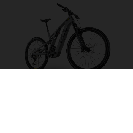
Light Cross LC5
ELEGIR COLOR
FRAME SHAPE