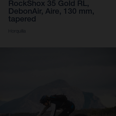
RockShox 35 Gold RL,
DebonAir, Aire, 130 mm,
tapered
Horquilla