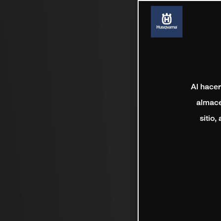
Al hacer
almace
sitio,