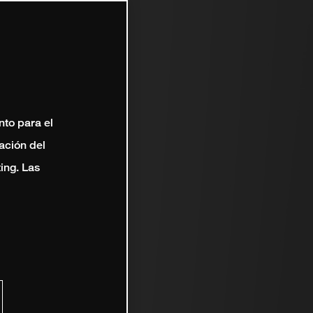
nto para el
ación del
ting. Las