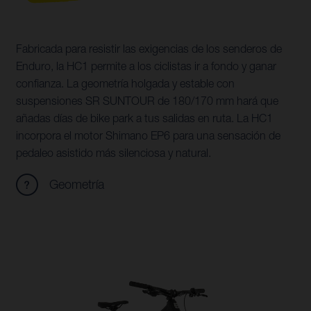
Fabricada para resistir las exigencias de los senderos de
Enduro, la HC1 permite a los ciclistas ir a fondo y ganar
confianza. La geometría holgada y estable con
suspensiones SR SUNTOUR de 180/170 mm hará que
añadas días de bike park a tus salidas en ruta. La HC1
incorpora el motor Shimano EP6 para una sensación de
pedaleo asistido más silenciosa y natural.
Geometría