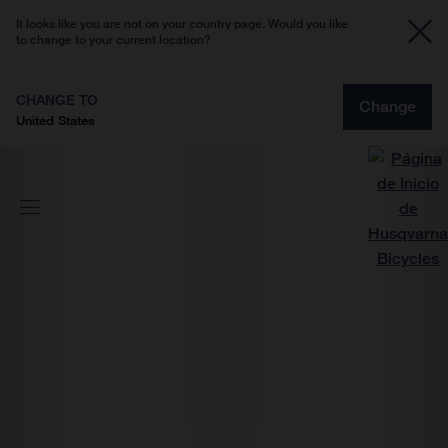
It looks like you are not on your country page. Would you like
to change to your current location?
CHANGE TO
Change
United States