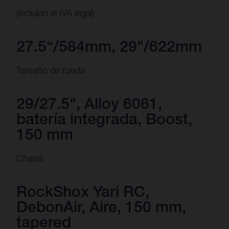
(incluido el IVA legal)
27.5“/584mm, 29"/622mm
Tamaño de rueda
29/27.5", Alloy 6061,
batería integrada, Boost,
150 mm
Chasis
RockShox Yari RC,
DebonAir, Aire, 150 mm,
tapered