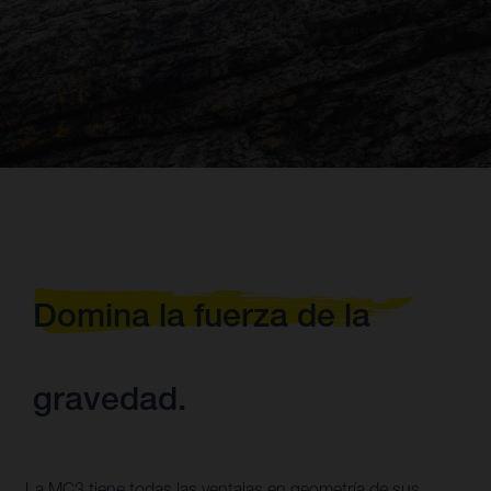
Domina la fuerza de la
gravedad.
La MC3 tiene todas las ventajas en geometría de sus