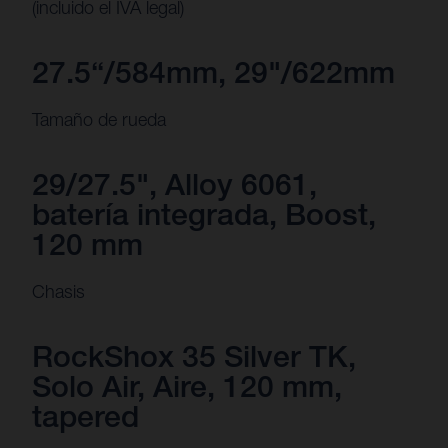
(incluido el IVA legal)
27.5“/584mm, 29"/622mm
Tamaño de rueda
29/27.5", Alloy 6061,
batería integrada, Boost,
120 mm
Chasis
RockShox 35 Silver TK,
Solo Air, Aire, 120 mm,
tapered