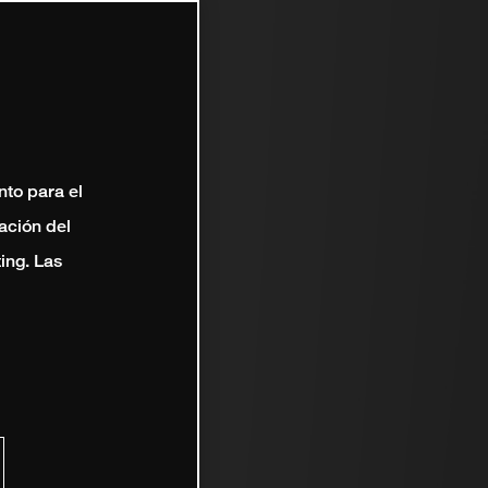
nto para el
ación del
ting. Las