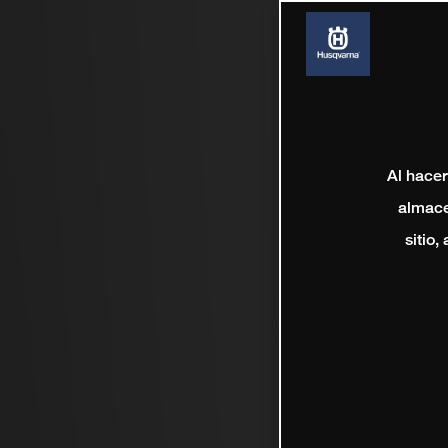
Al hacer
almace
sitio,