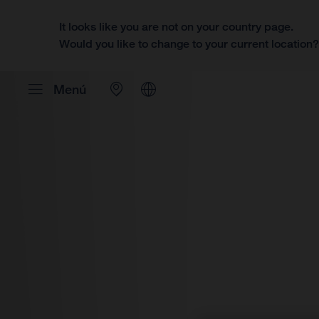
It looks like you are not on your country page.
Would you like to change to your current location
Menú