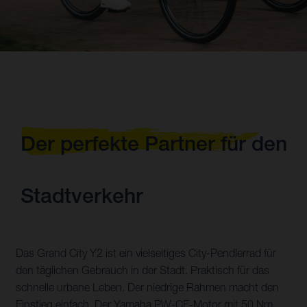
Der perfekte Partner für den
Stadtverkehr
Das Grand City Y2 ist ein vielseitiges City-Pendlerrad für
den täglichen Gebrauch in der Stadt. Praktisch für das
schnelle urbane Leben. Der niedrige Rahmen macht den
Einstieg einfach. Der Yamaha PW-CE-Motor mit 50 Nm