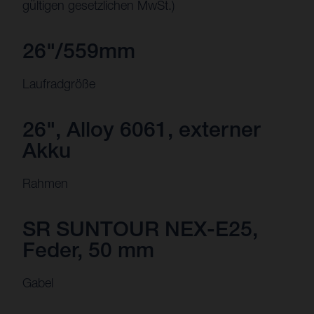
gültigen gesetzlichen MwSt.)
26"/559mm
Laufradgröße
26", Alloy 6061, externer
Akku
Rahmen
SR SUNTOUR NEX-E25,
Feder, 50 mm
Gabel