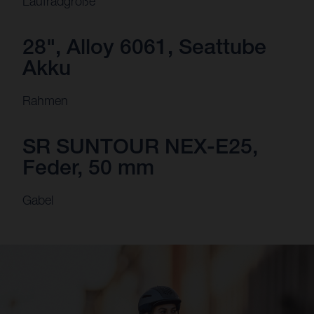
Laufradgröße
28", Alloy 6061, Seattube
Akku
Rahmen
SR SUNTOUR NEX-E25,
Feder, 50 mm
Gabel