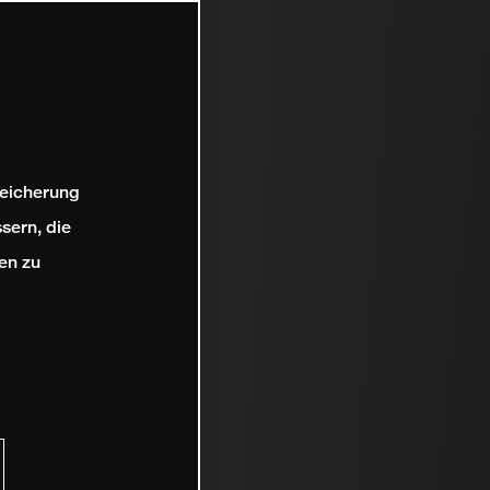
peicherung
sern, die
en zu