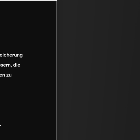
peicherung
sern, die
en zu