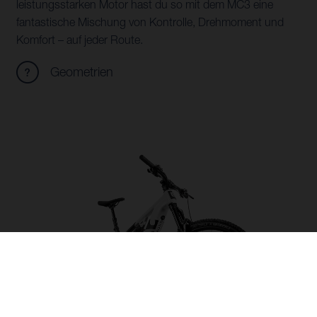
leistungsstarken Motor hast du so mit dem MC3 eine
fantastische Mischung von Kontrolle, Drehmoment und
Komfort – auf jeder Route.
Geometrien