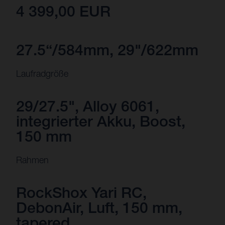
4 399,00 EUR
27.5“/584mm, 29"/622mm
Laufradgröße
29/27.5", Alloy 6061,
integrierter Akku, Boost,
150 mm
Rahmen
RockShox Yari RC,
DebonAir, Luft, 150 mm,
tapered