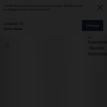
It looks like you are not on your country page. Would you like
to change to your current location?
CHANGE TO
Change
United States