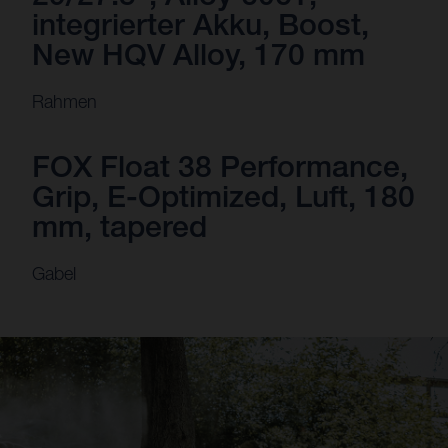
integrierter Akku, Boost,
New HQV Alloy, 170 mm
Rahmen
FOX Float 38 Performance,
Grip, E-Optimized, Luft, 180
mm, tapered
Gabel