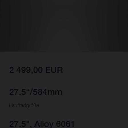
2 499,00 EUR
27.5“/584mm
Laufradgröße
27.5", Alloy 6061