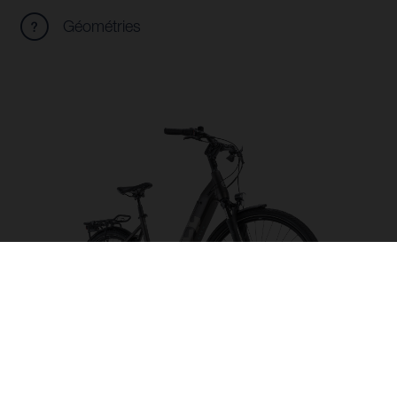
Géométries