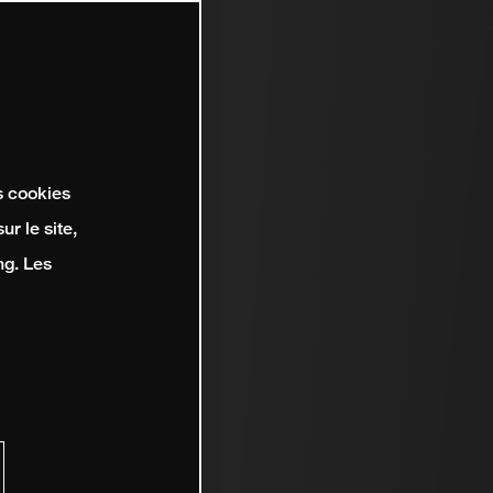
s cookies
r le site,
ng. Les