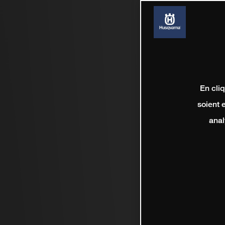
En cli
soient 
anal