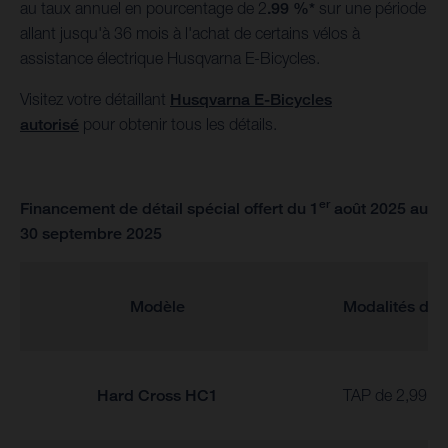
au taux annuel en pourcentage de 2
.99 %*
sur une période
allant jusqu'à 36 mois à l'achat de certains vélos à
assistance électrique Husqvarna E-Bicycles.
Visitez votre détaillant
Husqvarna E-Bicycles
autorisé
pour obtenir tous les détails.
er
Financement de détail spécial offert du 1
août 2025 au
30 septembre 2025
Modèle
Modalités du 
Hard Cross HC1
TAP de 2,99 % 