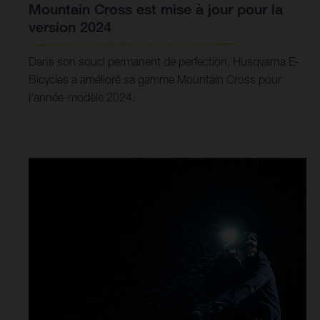
Mountain Cross est mise à jour pour la
version 2024
Dans son souci permanent de perfection, Husqvarna E-
Bicycles a amélioré sa gamme Mountain Cross pour
l'année-modèle 2024.