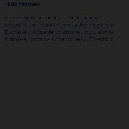
Ride Ramsau
Fidèle à sa passion pour le vélo, Guido Tschugg a
retrouvé Thomas Feurstein, ambassadeur Husqvarna E-
Bicycles et snowboarder professionnel, pour une sortie
hivernale au guidon de leur tout nouveau VTT électrique
Mountain Cross 6.