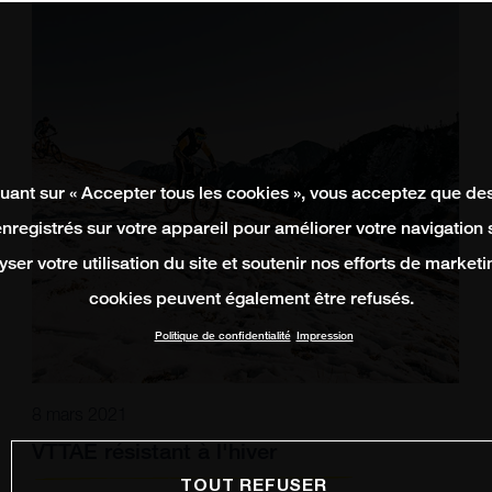
quant sur « Accepter tous les cookies », vous acceptez que de
enregistrés sur votre appareil pour améliorer votre navigation su
yser votre utilisation du site et soutenir nos efforts de marketi
cookies peuvent également être refusés.
Politique de confidentialité
Impression
8 mars 2021
VTTAE résistant à l'hiver
TOUT REFUSER