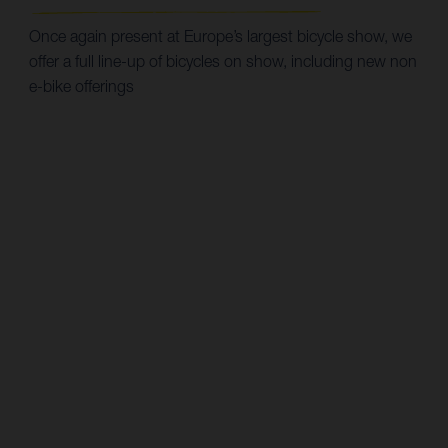
Once again present at Europe’s largest bicycle show, we
offer a full line-up of bicycles on show, including new non
e-bike offerings