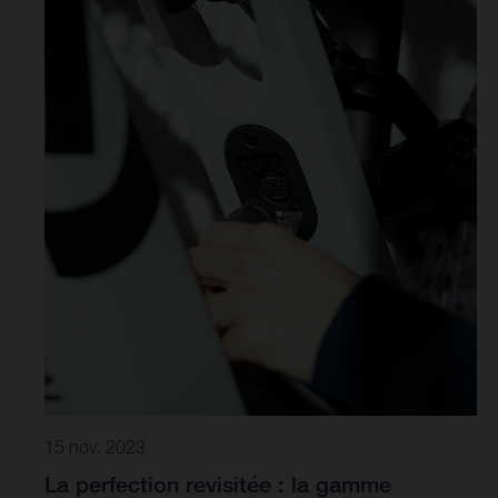
15 nov. 2023
La perfection revisitée : la gamme