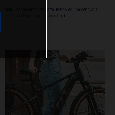
Mais il est essentiel de porter le bon équipement pour
éviter les pièges tendus par le froid.