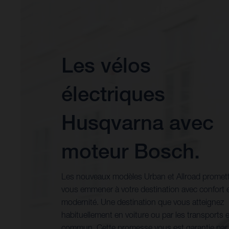
Les vélos
électriques
Husqvarna avec
moteur Bosch.
Les nouveaux modèles Urban et Allroad promet
vous emmener à votre destination avec confort 
modernité. Une destination que vous atteignez
habituellement en voiture ou par les transports 
commun. Cette promesse vous est garantie par