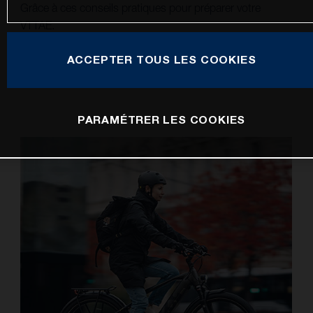
Grâce à ces conseils pratiques pour préparer votre
VTTAE.
ACCEPTER TOUS LES COOKIES
PARAMÉTRER LES COOKIES