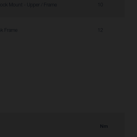
ock Mount - Upper / Frame
10
nk Frame
12
Nm