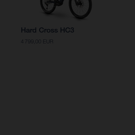
Hard Cross HC3
4 799,00 EUR