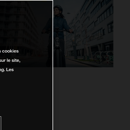
s cookies
r le site,
ng. Les