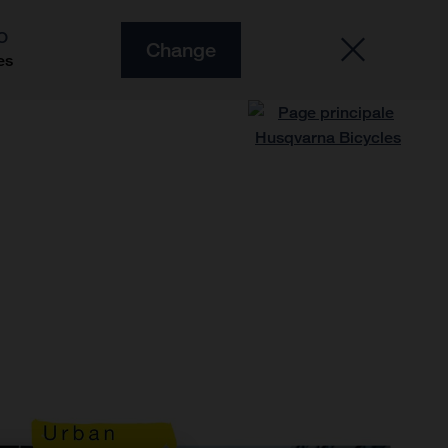
O
Change
es