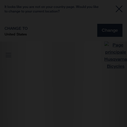
It looks like you are not on your country page. Would you like
to change to your current location?
CHANGE TO
Change
United States