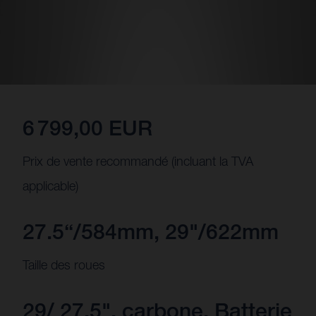
6 799,00 EUR
Prix de vente recommandé (incluant la TVA
applicable)
27.5“/584mm, 29"/622mm
Taille des roues
29/ 27.5", carbone, Batterie