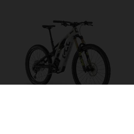
Mountain Cross MC6
CHOISIR UNE