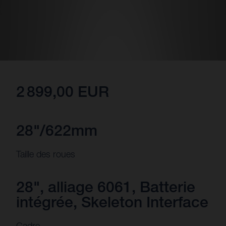
2 899,00 EUR
28"/622mm
Taille des roues
28", alliage 6061, Batterie
intégrée, Skeleton Interface
Cadre