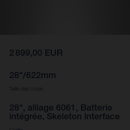
2 899,00 EUR
28"/622mm
Taille des roues
28", alliage 6061, Batterie
intégrée, Skeleton Interface
Cadre