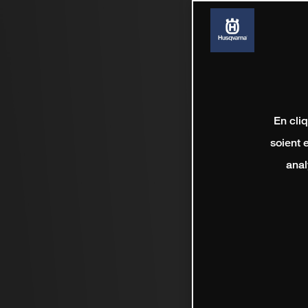
En cli
soient 
anal