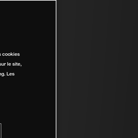
s cookies
r le site,
ng. Les