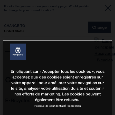
It looks like you are not on your country page. Would you like
to change to your current location?
CHANGE TO
Change
United States
En cliquant sur « Accepter tous les cookies », vous
acceptez que des cookies soient enregistrés sur
Catalogue
votre appareil pour améliorer votre navigation sur
le site, analyser votre utilisation du site et soutenir
nos efforts de marketing. Les cookies peuvent
E-Bicycles
également être refusés.
Politique de confidentialité
Impression